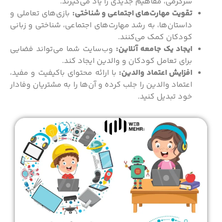
سرگرمی، مفاهیم جدیدی را یاد می‌گیرند.
تقویت مهارت‌های اجتماعی و شناختی:
بازی‌های تعاملی و
داستان‌ها، به رشد مهارت‌های اجتماعی، شناختی و زبانی
کودکان کمک می‌کنند.
ایجاد یک جامعه آنلاین:
وب‌سایت شما می‌تواند فضایی
برای تعامل کودکان و والدین ایجاد کند.
افزایش اعتماد والدین:
با ارائه محتوای باکیفیت و مفید،
اعتماد والدین را جلب کرده و آن‌ها را به مشتریان وفادار
خود تبدیل کنید.