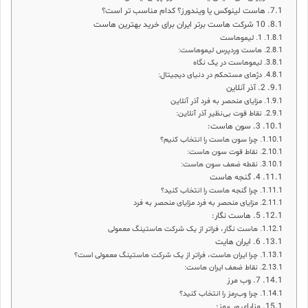
هاست لینوکس یا ویندورز؟ کدام مناسب تر است؟
10 شرکت هاست برتر ایران برای خرید بهترین هاست
1. لیمو‌هاست
هاست وردپرس لیموهاست:
لیموهاست در یک نگاه
دژهای مستحکم در دنیای دیجیتال:
2. آذر آنلاین
مزایای منحصر به فرد آذر آنلاین
نقاط قوت بی‌نظیر آذر آنلاین:
3. سون هاست:
چرا سون هاست را انتخاب کنیم؟
نقاط قوت سون هاست:
نقطه ضعف سون هاست:
4. گنجه هاست
چرا گنجه هاست را انتخاب کنید؟
مزایای منحصر به فرد مزایای منحصر به فرد
5. هاست نگار:
هاست نگار، فراتر از یک شرکت هاستینگ معمولی
6. ایران هایت
چرا ایران هاست، فراتر از یک شرکت هاستینگ معمولی است؟
نقاط ضعف ایران هاست:
7. وب مرز
چرا وب‌رمز را انتخاب کنید؟
مزایای وب‌رمز: