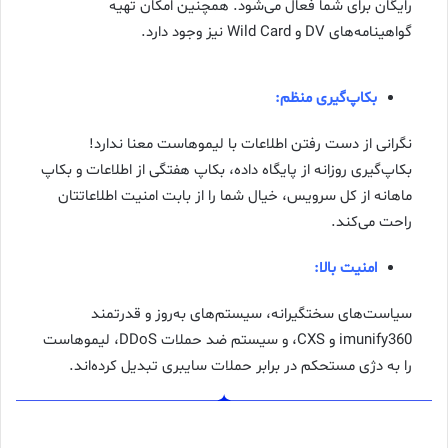
رایگان برای شما فعال می‌شود. همچنین امکان تهیه
گواهینامه‌های DV و Wild Card نیز وجود دارد.
بکاپ‌گیری منظم:
نگرانی از دست رفتن اطلاعات با لیموهاست معنا ندارد!
بکاپ‌گیری روزانه از پایگاه داده، بکاپ هفتگی از اطلاعات و بکاپ
ماهانه از کل سرویس، خیال شما را از بابت امنیت اطلاعاتتان
راحت می‌کند.
امنیت بالا:
سیاست‌های سختگیرانه، سیستم‌های به‌روز و قدرتمند
imunify360 و CXS، و سیستم ضد حملات DDoS، لیموهاست
را به دژی مستحکم در برابر حملات سایبری تبدیل کرده‌اند.