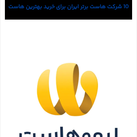
10 شرکت هاست برتر ایران برای خرید بهترین هاست