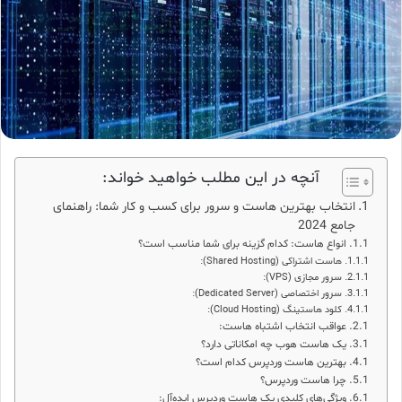
آنچه در این مطلب خواهید خواند:
انتخاب بهترین هاست و سرور برای کسب و کار شما: راهنمای
جامع 2024
انواع هاست: کدام گزینه برای شما مناسب است؟
هاست اشتراکی (Shared Hosting):
سرور مجازی (VPS):
سرور اختصاصی (Dedicated Server):
کلود هاستینگ (Cloud Hosting):
عواقب انتخاب اشتباه هاست:
یک هاست هوب چه امکاناتی دارد؟
بهترین هاست وردپرس کدام است؟
چرا هاست وردپرس؟
ویژگی‌های کلیدی یک هاست وردپرس ایده‌آل: