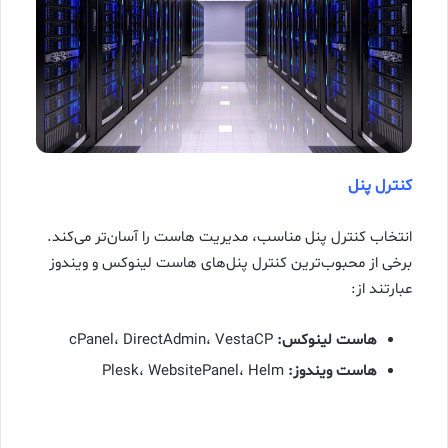
کنترل پنل
انتخاب کنترل پنل مناسب، مدیریت هاست را آسان‌تر می‌کند.
برخی از محبوب‌ترین کنترل پنل‌های هاست لینوکس و ویندوز
عبارتند از:
هاست لینوکس:
cPanel، DirectAdmin، VestaCP
هاست ویندوز:
Plesk، WebsitePanel، Helm